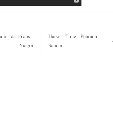
moins de 16 ans -
Harvest Time - Pharaoh
Niagra
Sanders